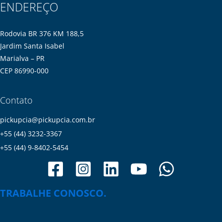
ENDEREÇO
Rodovia BR 376 KM 188,5
Jardim Santa Isabel
Marialva – PR
CEP 86990-000
Contato
pickupcia@pickupcia.com.br
+55 (44) 3232-3367
+55 (44) 9-8402-5454
TRABALHE CONOSCO.