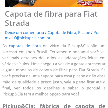
Capota de fibra para Fiat
Strada
Deixe um comentário
/
Capota de Fibra
,
Picape
/ Por
mkt16@pickupcia.com.br
As
capotas de fibra
de vidro da Pickup&Cia são um
sucesso em todo Brasil. Certamente por aqui você vai
ver mais detalhes de todos as adaptações feitas em
vários veículos. Hoje chegou a vez de a gente apresentar
alguns modelos de capota de fibra para Fiat Strada. Se
você precisa de uma capota para essa picape e não abre
mão de qualidade e preço justo, vale a pena ficar até o
final, ver todos os detalhes e saber o porquê a
Pickup&Cia tem a melhor opção para você.
Pickup&Cia: fábrica de capota de