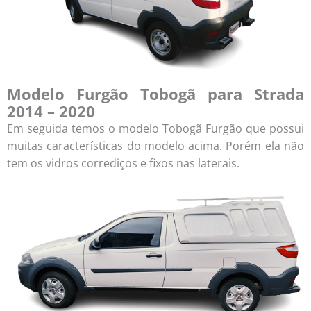
Modelo Furgão
Tobogã
para Strada
2014 – 2020
Em seguida temos o modelo Tobogã Furgão que possui
muitas características do modelo acima. Porém ela não
tem os vidros corrediços e fixos nas laterais.