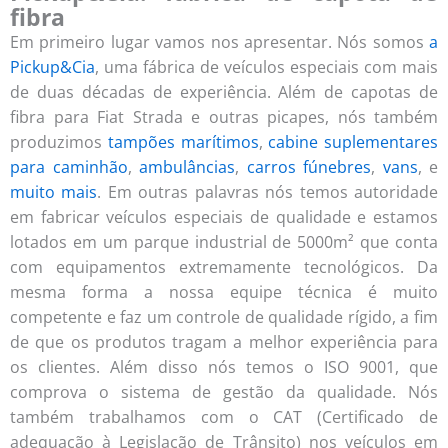
fibra
Em primeiro lugar vamos nos apresentar. Nós somos
a
Pickup&Cia
, uma fábrica de veículos especiais com mais
de duas décadas de experiência. Além de capotas de
fibra para Fiat Strada e outras picapes, nós também
produzimos
tampões marítimos
,
cabine suplementares
para caminhão
,
ambulâncias
,
carros fúnebres
,
vans
, e
muito mais
. Em outras palavras nós temos autoridade
em fabricar veículos especiais de qualidade e estamos
lotados em um parque industrial de 5000m² que conta
com equipamentos extremamente tecnológicos. Da
mesma forma a nossa equipe técnica é muito
competente e faz um controle de qualidade rígido, a fim
de que os produtos tragam a melhor experiência para
os clientes. Além disso nós temos o ISO 9001, que
comprova o sistema de gestão da qualidade. Nós
também trabalhamos com o CAT (Certificado de
adequação à Legislação de Trânsito) nos veículos em