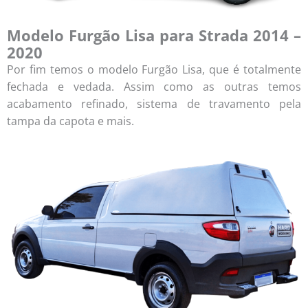
Modelo Furgão Lisa para Strada 2014 –
2020
Por fim temos o modelo Furgão Lisa, que é totalmente
fechada e vedada. Assim como as outras temos
acabamento refinado, sistema de travamento pela
tampa da capota e mais.