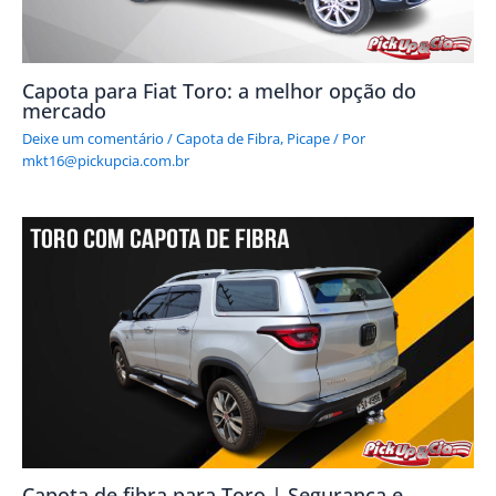
Capota para Fiat Toro: a melhor opção do
mercado
Deixe um comentário
/
Capota de Fibra
,
Picape
/ Por
mkt16@pickupcia.com.br
Capota de fibra para Toro | Segurança e