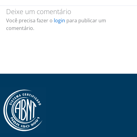
Deixe um comentário
Você precisa fazer o
login
para publicar um
comentário.