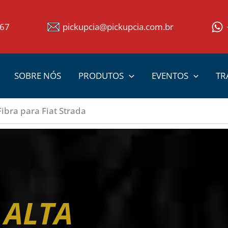
367
pickupcia@pickupcia.com.br
SOBRE NÓS
PRODUTOS
EVENTOS
TR
ibra para Fiat Strada
 ALTA