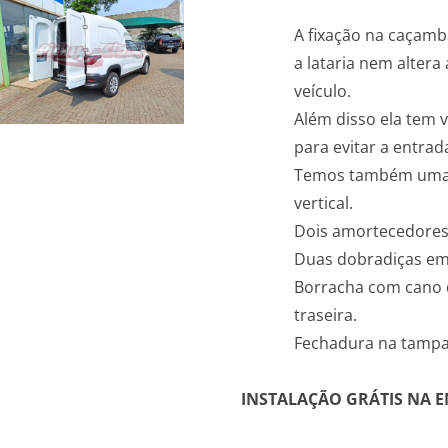
A fixação na caçamba
a lataria nem altera 
veículo.
Além disso ela tem 
para evitar a entrad
Temos também uma p
vertical.
Dois amortecedores 
Duas dobradiças em
Borracha com cano 
traseira.
Fechadura na tampa 
INSTALAÇÃO GRÁTIS NA E