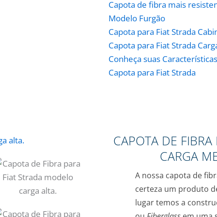
Capota de fibra mais resiste
Modelo Furgão
Capota para Fiat Strada Cabi
Capota para Fiat Strada Carg
Conheça suas Característica
Capota para Fiat Strada
CAPOTA DE FIBRA 
CARGA ME
A nossa capota de fibr
certeza um produto d
lugar temos a constru
ou
Fiberglass
em uma s