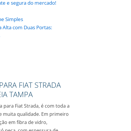
nte e segura do mercado!
ne Simples
a Alta com Duas Portas:
s
PARA FIAT STRADA
IA TAMPA
a para Fiat Strada, é com toda a
e muita qualidade. Em primeiro
ção em fibra de vidro,
ó peça, com espessura de