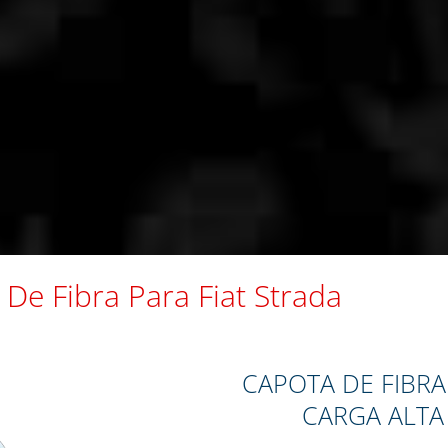
De Fibra Para Fiat Strada
CAPOTA DE FIBRA
CARGA ALTA