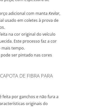
orço adicional com manta
Kevlar
,
al usado em coletes à prova de
os.
eita na cor original do veículo
ecida. Este processo faz a cor
o mais tempo.
, pode ser pintado nas cores
POTA DE FIBRA PARA
 feita por ganchos e não fura a
aracterísticas originais do