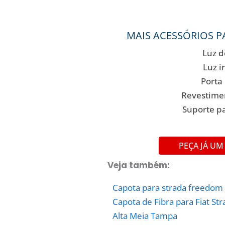
MAIS ACESSÓRIOS P
Luz d
Luz i
Porta 
Revestime
Suporte p
PEÇA JÁ U
Veja também:
Capota para strada freedom
Capota de Fibra para Fiat S
Alta Meia Tampa