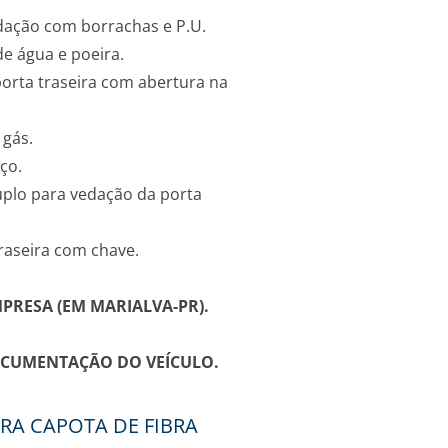
dação com borrachas e P.U.
de água e poeira.
ta traseira com abertura na
 gás.
ço.
plo para vedação da porta
raseira com chave.
PRESA (EM MARIALVA-PR).
OCUMENTAÇÃO DO VEÍCULO.
RA CAPOTA DE FIBRA