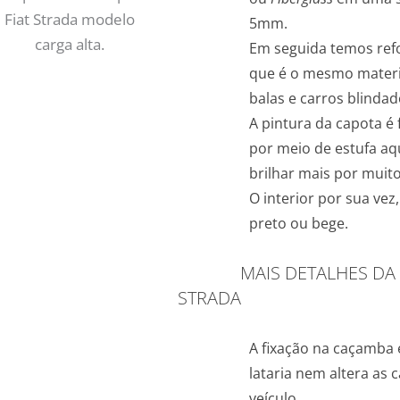
5mm.
Em seguida temos ref
que é o mesmo materi
balas e carros blindad
A pintura da capota é f
por meio de estufa aqu
brilhar mais por muit
O interior por sua vez
preto ou bege.
MAIS DETALHES DA CA
STRADA
A fixação na caçamba é
lataria nem altera as c
veículo.