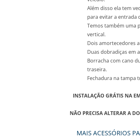
Além disso ela tem ve
para evitar a entrada 
Temos também uma por
vertical.
Dois amortecedores a
Duas dobradiças em a
Borracha com cano du
traseira.
Fechadura na tampa t
INSTALAÇÃO GRÁTIS NA EM
NÃO PRECISA ALTERAR A D
MAIS ACESSÓRIOS PA