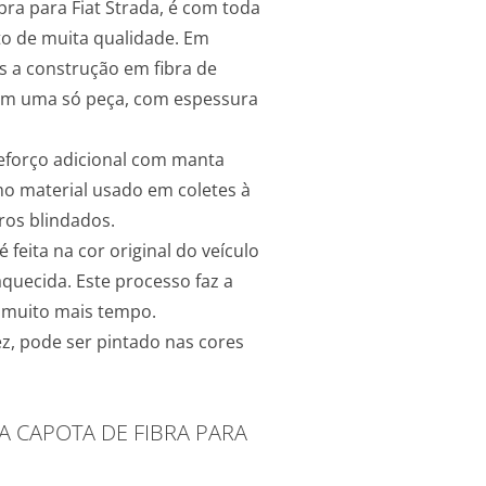
bra para Fiat Strada, é com toda
o de muita qualidade. Em
s a construção em fibra de
m uma só peça, com espessura
eforço adicional com manta
mo material usado em coletes à
ros blindados.
 feita na cor original do veículo
quecida. Este processo faz a
r muito mais tempo.
ez, pode ser pintado nas cores
APOTA DE FIBRA PARA