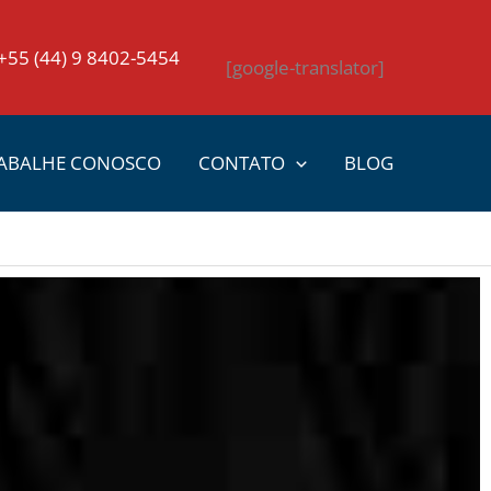
+55 (44) 9 8402-5454
[google-translator]
ABALHE CONOSCO
CONTATO
BLOG