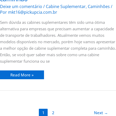
Deixe um comentário
/
Cabine Suplementar
,
Caminhões
/
Por
mkt16@pickupcia.com.br
Sem dúvida as cabines suplementares têm sido uma ótima
alternativa para empresas que precisam aumentar a capacidade
de transporte de trabalhadores. Atualmente vemos muitos
modelos disponíveis no mercado, porém hoje vamos apresentar
a melhor opção de cabine suplementar completa para caminhão.
Então, se você quer saber mais sobre como uma cabine
suplementar funciona ou se
Read More »
1
2
Next
→