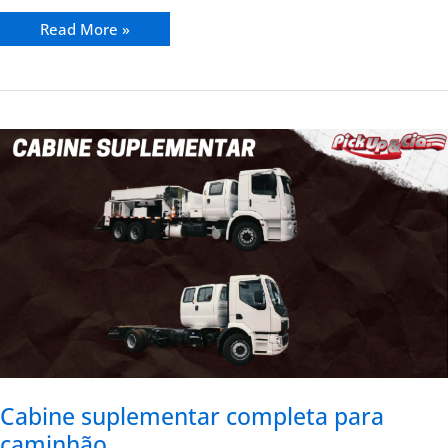
Read More »
Cabine
suplementar
completa
para
caminhão
Cabine suplementar completa para
caminhão