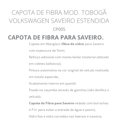
CAPOTA DE FIBRA MOD. TOBOGÃ
VOLKSWAGEN SAVEIRO ESTENDIDA
CP005
CAPOTA DE FIBRA PARA SAVEIRO.
Capota em fiberglass (
fibra de vidro
) para Saveiro
com espessura de 5mm;
Reforço adicional com manta kevlar (material utilizado
em coletes balísticos);
Pintura automotiva na cor original do veículo realizada
em estufa aquecida;
Acabamento interno em quantil;
Fixado na caçamba através de ganchos (não danifica o
veículo);
Capota de Fibra para Saveiro
vedada com borrachas
e P.U. para evitar a entrada de água e poeira;
Vidro fixo e vidro corrediço nas laterais e traseira;