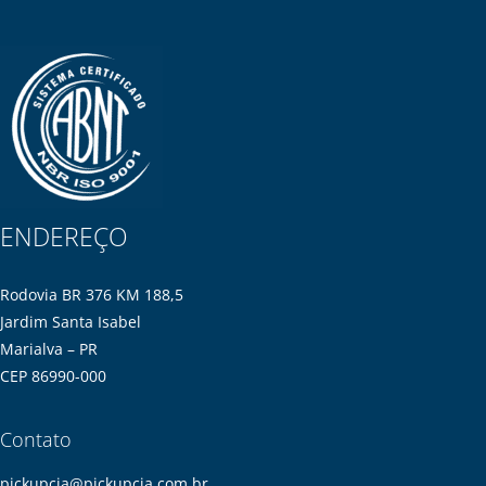
ENDEREÇO
Rodovia BR 376 KM 188,5
Jardim Santa Isabel
Marialva – PR
CEP 86990-000
Contato
pickupcia@pickupcia.com.br