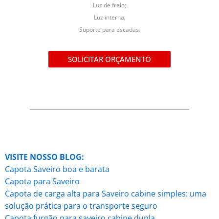
Luz de freio;
Luz interna;
Suporte para escadas.
SOLICITAR ORÇAMENTO
VISITE NOSSO BLOG:
Capota Saveiro boa e barata
Capota para Saveiro
Capota de carga alta para Saveiro cabine simples: uma
solução prática para o transporte seguro
Capota furgão para saveiro cabine dupla.