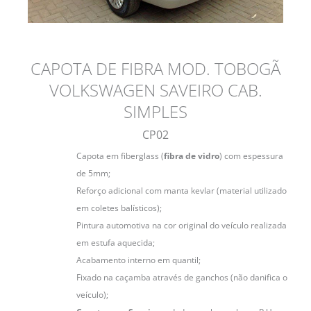
CAPOTA DE FIBRA MOD. TOBOGÃ
VOLKSWAGEN SAVEIRO CAB.
SIMPLES
CP02
Capota em fiberglass (
fibra de vidro
) com espessura
de 5mm;
Reforço adicional com manta kevlar (material utilizado
em coletes balísticos);
Pintura automotiva na cor original do veículo realizada
em estufa aquecida;
Acabamento interno em quantil;
Fixado na caçamba através de ganchos (não danifica o
veículo);