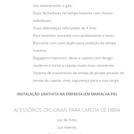
Um amortecedor a gás;
Duas fechaduras na tampa traseira com chaves
individuais;
Duas dobradiças reforçadas de 4 mm;
Dois batentes zincados com acabamento a laser;
Borracha com cano duplo para vedação da tampa
traseira;
Bagageiro impresso: deixa a capota com design
moderno e torna a capota muito mais resistente;
Sistema de travamento da tampa da picape através da
tampa da capota: mais segurança para a sua carga.
INSTALAÇÃO GRATUITA NA EMPRESA (EM MARIALVA-PR).
ACESSÓRIOS OPCIONAIS PARA CAPOTA DE FIBRA
Luz de freio;
Luz interna;