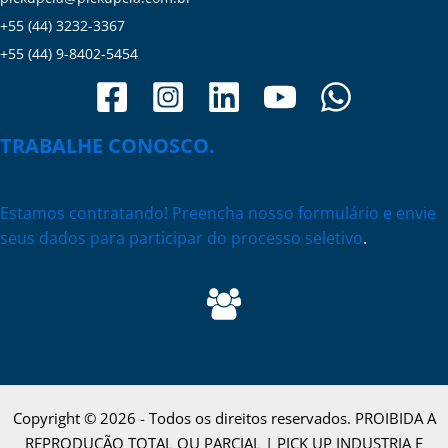
+55 (44) 3232-3367
+55 (44) 9-8402-5454
TRABALHE CONOSCO.
Estamos contratando! Preencha nosso formulário e envie
seus dados para participar do processo seletivo
.
Copyright © 2026 - Todos os direitos reservados. PROIBIDA A
REPRODUÇÃO TOTAL OU PARCIAL | PICK UP INDUSTRIA E