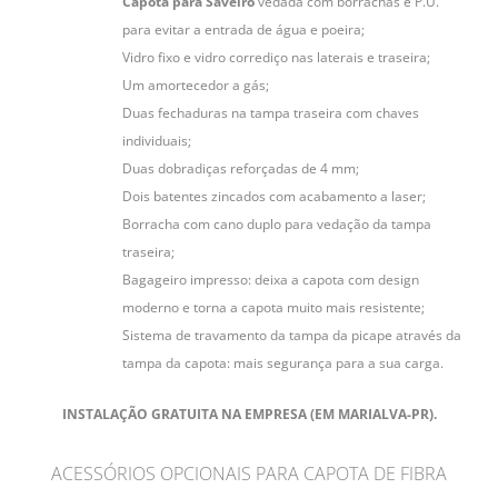
Capota para Saveiro
vedada com borrachas e P.U.
para evitar a entrada de água e poeira;
Vidro fixo e vidro corrediço nas laterais e traseira;
Um amortecedor a gás;
Duas fechaduras na tampa traseira com chaves
individuais;
Duas dobradiças reforçadas de 4 mm;
Dois batentes zincados com acabamento a laser;
Borracha com cano duplo para vedação da tampa
traseira;
Bagageiro impresso: deixa a capota com design
moderno e torna a capota muito mais resistente;
Sistema de travamento da tampa da picape através da
tampa da capota: mais segurança para a sua carga.
INSTALAÇÃO GRATUITA NA EMPRESA (EM MARIALVA-PR).
ACESSÓRIOS OPCIONAIS PARA CAPOTA DE FIBRA