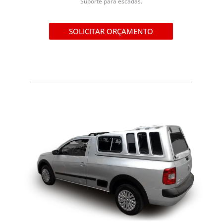
Suporte para escadas.
SOLICITAR ORÇAMENTO