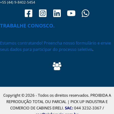
+55 (44) 9-8402-5454
TRABALHE CONOSCO.
Estamos contratando! Preencha nosso formulário e envie
seus dados para participar do processo seletivo
.
Copyright © 2026 - Todos os direitos reservados. PROIBIDA A
REPRODUÇÃO TOTAL OU PARCIAL | PICK UP INDUSTRIA E
COMERCIO DE CABINES EIRELI.
SAC
:
044 3232-3367 /