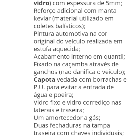
vidro
) com espessura de 5mm;
Reforço adicional com manta
kevlar (material utilizado em
coletes balísticos);
Pintura automotiva na cor
original do veículo realizada em
estufa aquecida;
Acabamento interno em quantil;
Fixado na caçamba através de
ganchos (não danifica o veículo);
Capota
vedada com borrachas e
P.U. para evitar a entrada de
água e poeira;
Vidro fixo e vidro corrediço nas
laterais e traseira;
Um amortecedor a gás;
Duas fechaduras na tampa
traseira com chaves individuais;