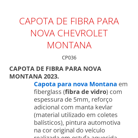
CAPOTA DE FIBRA PARA
NOVA CHEVROLET
MONTANA
CP036
CAPOTA DE FIBRA PARA NOVA
MONTANA 2023.
Capota para nova Montana
em
fiberglass (
fibra de vidro
) com
espessura de 5mm, reforço
adicional com manta kevlar
(material utilizado em coletes
balísticos), pintura automotiva
na cor original do veículo
realizada em estufa aquecida,