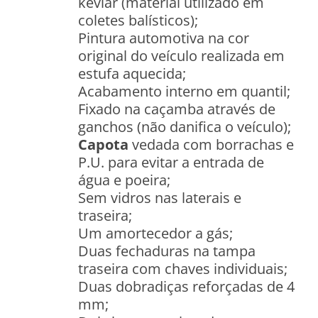
kevlar (material utilizado em
coletes balísticos);
Pintura automotiva na cor
original do veículo realizada em
estufa aquecida;
Acabamento interno em quantil;
Fixado na caçamba através de
ganchos (não danifica o veículo);
Capota
vedada com borrachas e
P.U. para evitar a entrada de
água e poeira;
Sem vidros nas laterais e
traseira;
Um amortecedor a gás;
Duas fechaduras na tampa
traseira com chaves individuais;
Duas dobradiças reforçadas de 4
mm;