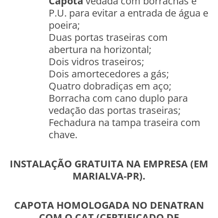
Capota
vedada com borrachas e
P.U. para evitar a entrada de água e
poeira;
Duas portas traseiras com
abertura na horizontal;
Dois vidros traseiros;
Dois amortecedores a gás;
Quatro dobradiças em aço;
Borracha com cano duplo para
vedação das portas traseiras;
Fechadura na tampa traseira com
chave.
INSTALAÇÃO GRATUITA NA EMPRESA (EM
MARIALVA-PR).
CAPOTA HOMOLOGADA NO DENATRAN
COM O CAT (CERTIFICADO DE