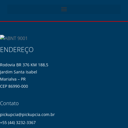
ENDEREÇO
Rodovia BR 376 KM 188,5
Jardim Santa Isabel
Marialva – PR
CEP 86990-000
Contato
pickupcia@pickupcia.com.br
+55 (44) 3232-3367