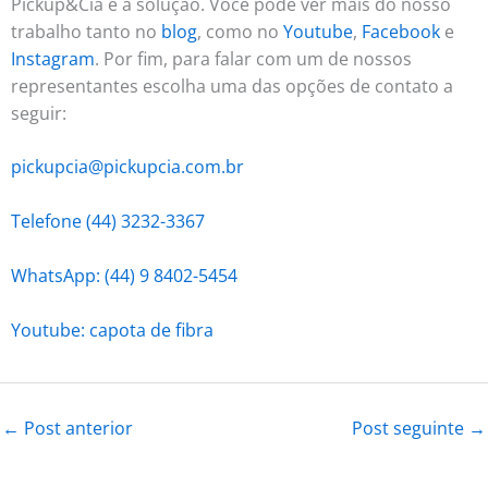
Pickup&Cia é a solução. Você pode ver mais do nosso
trabalho tanto no
blog
, como no
Youtube
,
Facebook
e
Instagram
. Por fim, para falar com um de nossos
representantes escolha uma das opções de contato a
seguir:
pickupcia@pickupcia.com.br
Telefone (44) 3232-3367
WhatsApp: (44) 9 8402-5454
Youtube: capota de fibra
←
Post anterior
Post seguinte
→