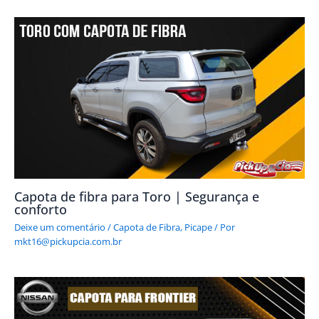
Capota de fibra para Toro | Segurança e
conforto
Deixe um comentário
/
Capota de Fibra
,
Picape
/ Por
mkt16@pickupcia.com.br