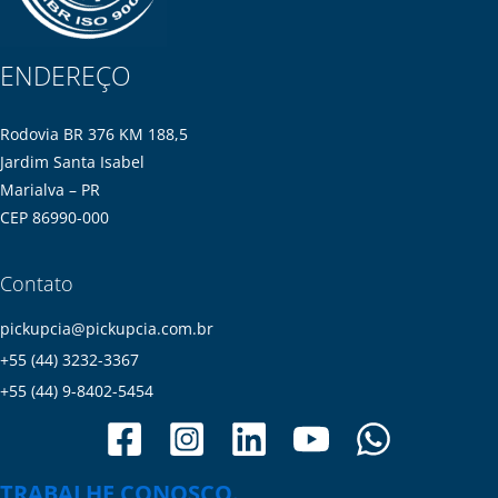
ENDEREÇO
Rodovia BR 376 KM 188,5
Jardim Santa Isabel
Marialva – PR
CEP 86990-000
Contato
pickupcia@pickupcia.com.br
+55 (44) 3232-3367
+55 (44) 9-8402-5454
TRABALHE CONOSCO.