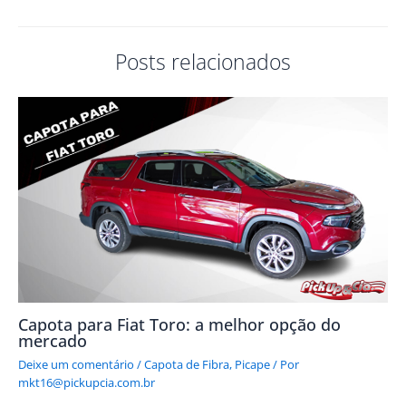
Posts relacionados
Capota para Fiat Toro: a melhor opção do
mercado
Deixe um comentário
/
Capota de Fibra
,
Picape
/ Por
mkt16@pickupcia.com.br