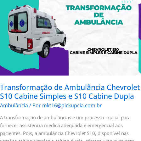
de
Ambulância
Chevrolet
S10
Cabine
Simples
e
S10
Cabine
Dupla
Transformação de Ambulância Chevrolet
S10 Cabine Simples e S10 Cabine Dupla
Ambulância
/ Por
mkt16@pickupcia.com.br
A transformação de ambulâncias é um processo crucial para
fornecer assistência médica adequada e emergencial aos
pacientes. Pois, a ambulância Chevrolet S10, disponível nas