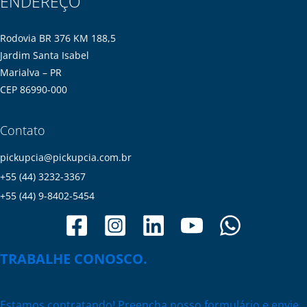
ENDEREÇO
Rodovia BR 376 KM 188,5
Jardim Santa Isabel
Marialva – PR
CEP 86990-000
Contato
pickupcia@pickupcia.com.br
+55 (44) 3232-3367
+55 (44) 9-8402-5454
TRABALHE CONOSCO.
Estamos contratando! Preencha nosso formulário e envie