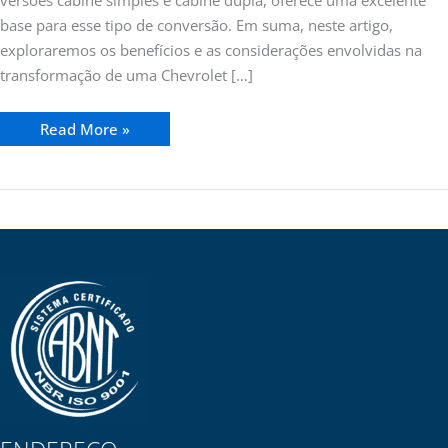
versões cabine simples e cabine dupla, oferece uma excelente
base para esse tipo de conversão. Em suma, neste artigo,
exploraremos os benefícios e as considerações envolvidas na
transformação de uma Chevrolet […]
Read More »