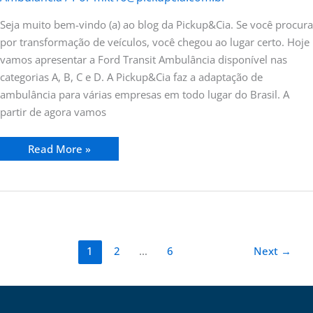
Seja muito bem-vindo (a) ao blog da Pickup&Cia. Se você procura
por transformação de veículos, você chegou ao lugar certo. Hoje
vamos apresentar a Ford Transit Ambulância disponível nas
categorias A, B, C e D. A Pickup&Cia faz a adaptação de
ambulância para várias empresas em todo lugar do Brasil. A
partir de agora vamos
Read More »
1
2
…
6
Next
→