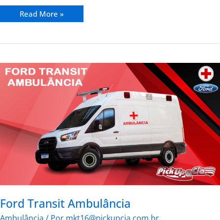
Read More »
Ford
Transit
Ambulância
Ford Transit Ambulância
Ambulância
/ Por
mkt16@pickupcia.com.br