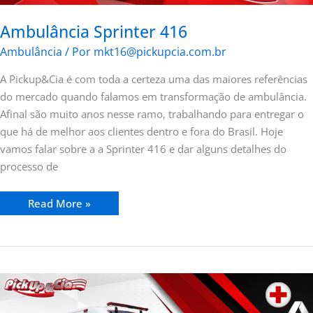
Ambulância Sprinter 416
Ambulância
/ Por
mkt16@pickupcia.com.br
A Pickup&Cia é com toda a certeza uma das maiores referências
do mercado quando falamos em transformação de ambulância.
Afinal são muito anos nesse ramo, trabalhando para entregar o
que há de melhor aos clientes dentro e fora do Brasil. Hoje
vamos falar sobre a a Sprinter 416 e dar alguns detalhes do
processo de
Read More »
Nova
Renault
Master
Ambulância