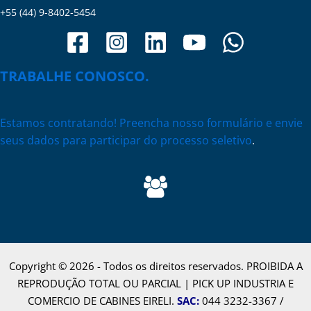
+55 (44) 9-8402-5454
TRABALHE CONOSCO.
Estamos contratando! Preencha nosso formulário e envie
seus dados para participar do processo seletivo
.
Copyright © 2026 - Todos os direitos reservados. PROIBIDA A
REPRODUÇÃO TOTAL OU PARCIAL | PICK UP INDUSTRIA E
COMERCIO DE CABINES EIRELI.
SAC
:
044 3232-3367 /