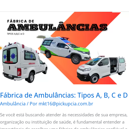
Fábrica
de
Ambulâncias:
Tipos
A,
B,
C
e
D
Fábrica de Ambulâncias: Tipos A, B, C e D
Ambulância
/ Por
mkt16@pickupcia.com.br
Se você está buscando atender às necessidades de sua empresa,
organização ou instituição de saúde, é fundamental entender a