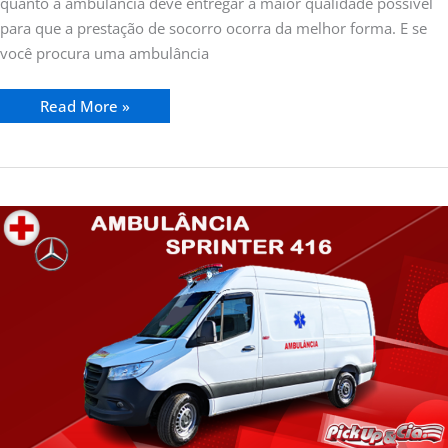
quanto a ambulância deve entregar a maior qualidade possível
para que a prestação de socorro ocorra da melhor forma. E se
você procura uma ambulância
Read More »
Ambulância
Sprinter
416