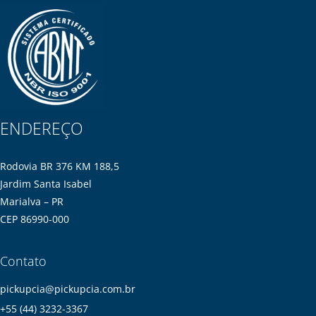
ENDEREÇO
Rodovia BR 376 KM 188,5
Jardim Santa Isabel
Marialva – PR
CEP 86990-000
Contato
pickupcia@pickupcia.com.br
+55 (44) 3232-3367