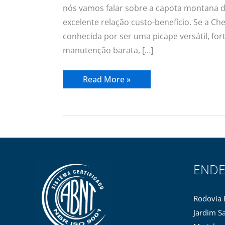
nós vamos falar sobre a capota montana 
excelente relação custo-benefício. Se a Ch
conhecida por ser uma picape versátil, fort
manutenção barata, […]
Read More »
END
Rodovia 
Jardim Sa