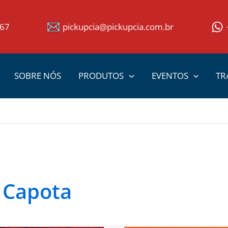
367
pickupcia@pickupcia.com.br
SOBRE NÓS
PRODUTOS
EVENTOS
TR
 Capota