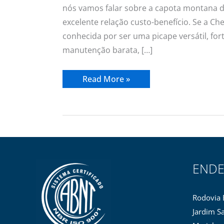
nós vamos falar sobre a capota montana 
excelente relação custo-benefício. Se a Ch
conhecida por ser uma picape versátil, fort
manutenção barata, […]
Read More »
END
Rodovia 
Jardim Sa