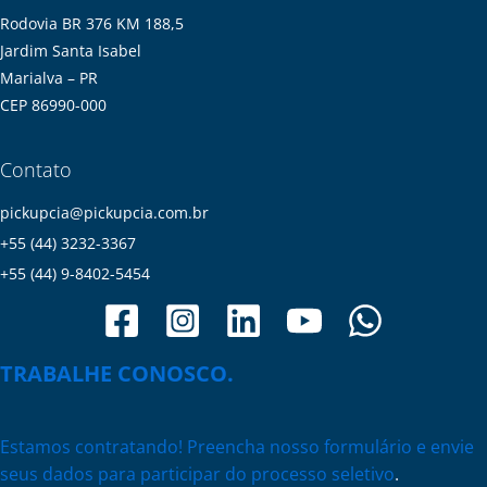
Rodovia BR 376 KM 188,5
Jardim Santa Isabel
Marialva – PR
CEP 86990-000
Contato
pickupcia@pickupcia.com.br
+55 (44) 3232-3367
+55 (44) 9-8402-5454
TRABALHE CONOSCO.
Estamos contratando! Preencha nosso formulário e envie
seus dados para participar do processo seletivo
.