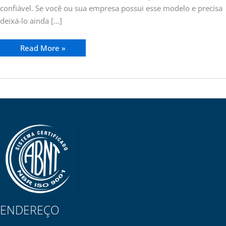
confiável. Se você ou sua empresa possui esse modelo e precisa
deixá-lo ainda […]
Read More »
ENDEREÇO