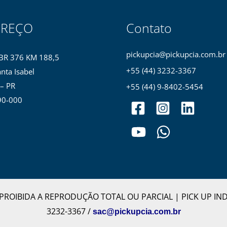
EREÇO
Contato
pickupcia@pickupcia.com.br
BR 376 KM 188,5
+55 (44) 3232-3367
nta Isabel
 – PR
+55 (44) 9-8402-5454
90-000
os. PROIBIDA A REPRODUÇÃO TOTAL OU PARCIAL | PICK UP IN
3232-3367 /
sac@pickupcia.com.br