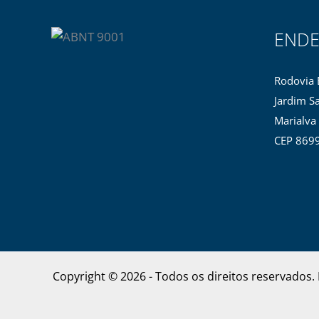
END
Rodovia 
Jardim Sa
Marialva
CEP 869
Copyright © 2026 - Todos os direitos reservad