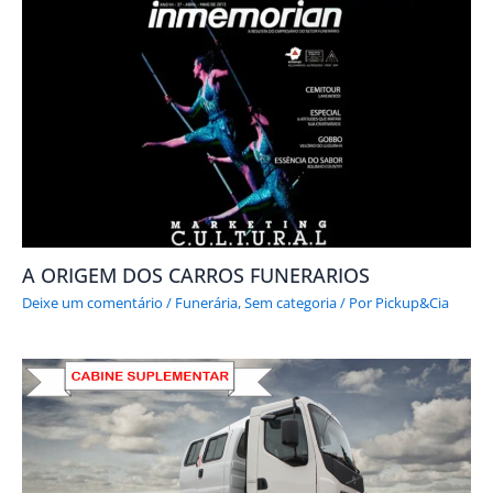
A ORIGEM DOS CARROS FUNERARIOS
Deixe um comentário
/
Funerária
,
Sem categoria
/ Por
Pickup&Cia