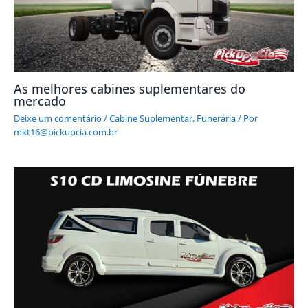
As melhores cabines suplementares do
mercado
Deixe um comentário
/
Cabine Suplementar
,
Funerária
/ Por
mkt16@pickupcia.com.br