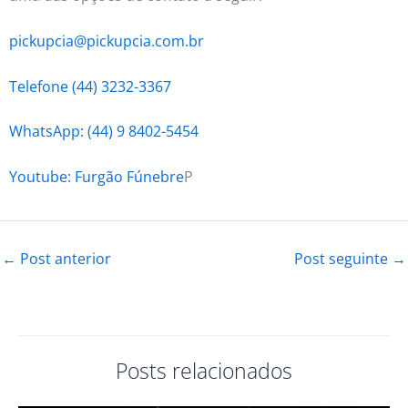
pickupcia@pickupcia.com.br
Telefone (44) 3232-3367
WhatsApp: (44) 9 8402-5454
Youtube: Furgão Fúnebre
P
←
Post anterior
Post seguinte
→
Posts relacionados