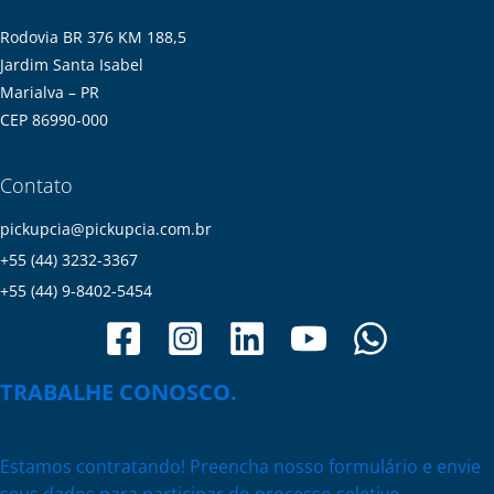
Rodovia BR 376 KM 188,5
Jardim Santa Isabel
Marialva – PR
CEP 86990-000
Contato
pickupcia@pickupcia.com.br
+55 (44) 3232-3367
+55 (44) 9-8402-5454
TRABALHE CONOSCO.
Estamos contratando! Preencha nosso formulário e envie