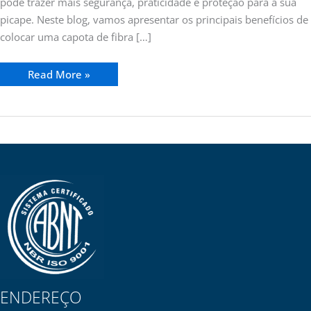
pode trazer mais segurança, praticidade e proteção para a sua
picape. Neste blog, vamos apresentar os principais benefícios de
colocar uma capota de fibra […]
Read More »
ENDEREÇO