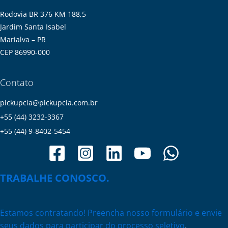
Rodovia BR 376 KM 188,5
Jardim Santa Isabel
Marialva – PR
CEP 86990-000
Contato
pickupcia@pickupcia.com.br
+55 (44) 3232-3367
+55 (44) 9-8402-5454
TRABALHE CONOSCO.
Estamos contratando! Preencha nosso formulário e envie
seus dados para participar do processo seletivo
.