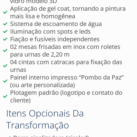
vidro modelo 3D
Aplicação de gel coat, tornando a pintura
mais lisa e homogênea
Sistema de escoamento de água
Iluminação com spots e leds
Fiação e fusíveis independentes
02 mesas frisadas em inox com roletes
para urnas de 2,20 m
04 cintas com catracas para fixação das
urnas
Painel interno impresso “Pombo da Paz”
(ou arte personalizada)
Plotagem padrão (logotipo e contato do
cliente)
Itens Opcionais Da
Transformação