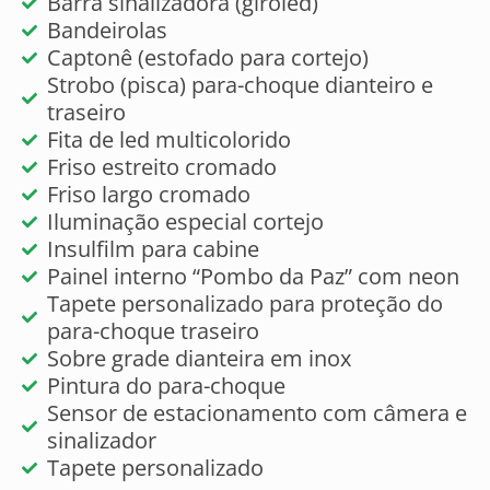
Barra sinalizadora (giroled)
Bandeirolas
Captonê (estofado para cortejo)
Strobo (pisca) para-choque dianteiro e
traseiro
Fita de led multicolorido
Friso estreito cromado
Friso largo cromado
Iluminação especial cortejo
Insulfilm para cabine
Painel interno “Pombo da Paz” com neon
Tapete personalizado para proteção do
para-choque traseiro
Sobre grade dianteira em inox
Pintura do para-choque
Sensor de estacionamento com câmera e
sinalizador
Tapete personalizado