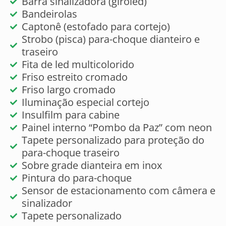
Barra sinalizadora (giroled)
Bandeirolas
Captonê (estofado para cortejo)
Strobo (pisca) para-choque dianteiro e
traseiro
Fita de led multicolorido
Friso estreito cromado
Friso largo cromado
Iluminação especial cortejo
Insulfilm para cabine
Painel interno “Pombo da Paz” com neon
Tapete personalizado para proteção do
para-choque traseiro
Sobre grade dianteira em inox
Pintura do para-choque
Sensor de estacionamento com câmera e
sinalizador
Tapete personalizado