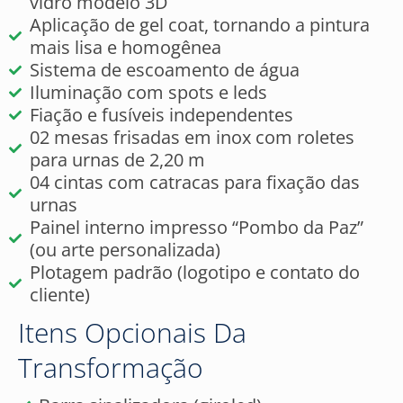
vidro modelo 3D
Aplicação de gel coat, tornando a pintura
mais lisa e homogênea
Sistema de escoamento de água
Iluminação com spots e leds
Fiação e fusíveis independentes
02 mesas frisadas em inox com roletes
para urnas de 2,20 m
04 cintas com catracas para fixação das
urnas
Painel interno impresso “Pombo da Paz”
(ou arte personalizada)
Plotagem padrão (logotipo e contato do
cliente)
Itens Opcionais Da
Transformação