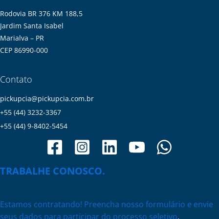
Rodovia BR 376 KM 188,5
Jardim Santa Isabel
Marialva – PR
CEP 86990-000
Contato
pickupcia@pickupcia.com.br
+55 (44) 3232-3367
+55 (44) 9-8402-5454
TRABALHE CONOSCO.
Estamos contratando! Preencha nosso formulário e envie
seus dados para participar do processo seletivo
.