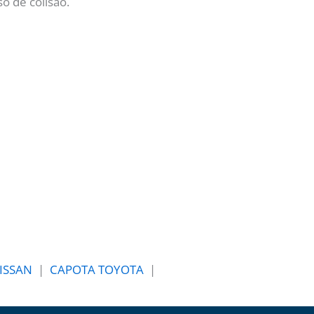
 de colisão.
ISSAN
|
CAPOTA TOYOTA
|