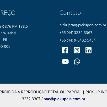
EREÇO
Contato
pickupcia@pickupcia.com.br
BR 376 KM 188,5
+55 (44) 3232-3367
nta Isabel
 – PR
+55 (44) 9-8402-5454
90-000
os. PROIBIDA A REPRODUÇÃO TOTAL OU PARCIAL | PICK UP IN
3232-3367 /
sac@pickupcia.com.br