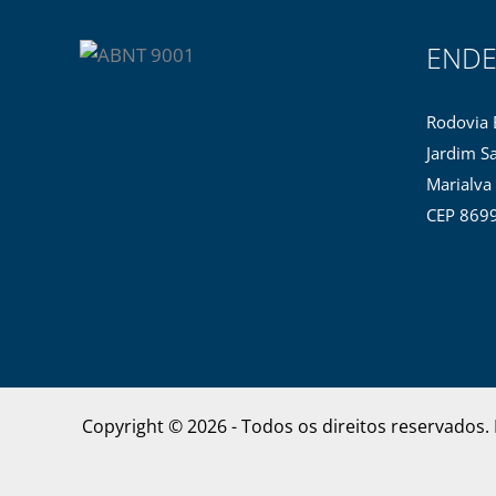
END
Rodovia 
Jardim Sa
Marialva
CEP 869
Copyright © 2026 - Todos os direitos reservad