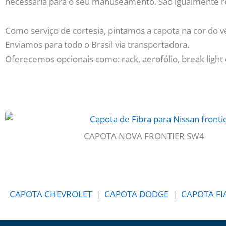
necessária para o seu manuseamento. São igualmente r
Como serviço de cortesia, pintamos a capota na cor do ve
Enviamos para todo o Brasil via transportadora.
Oferecemos opcionais como: rack, aerofólio, break light 
CAPOTA NOVA FRONTIER SW4
CAPOTA CHEVROLET
|
CAPOTA DODGE
|
CAPOTA FI