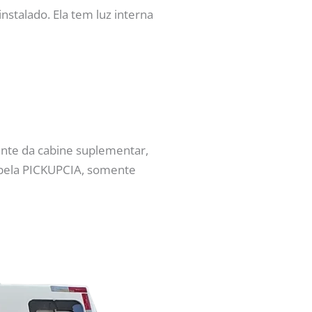
stalado. Ela tem luz interna
ente da cabine suplementar,
s pela PICKUPCIA, somente