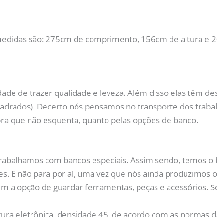
 medidas são: 275cm de comprimento, 156cm de altura e 2
ade de trazer qualidade e leveza. Além disso elas têm de
 quadrados). Decerto nós pensamos no transporte dos trab
bra que não esquenta, quanto pelas opções de banco.
trabalhamos com bancos especiais. Assim sendo, temos o 
es. E não para por aí, uma vez que nós ainda produzimos
tem a opção de guardar ferramentas, peças e acessórios. S
ra eletrônica, densidade 45, de acordo com as normas d