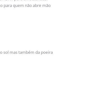
imo para quem não abre mão
do sol mas também da poeira