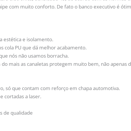
uipe com muito conforto. De fato o banco executivo é ót
 estética e isolamento.
os cola PU que dá melhor acabamento.
 que nós não usamos borracha.
m do mais as canaletas protegem muito bem, não apenas 
dro, só que contam com reforço em chapa automotiva.
 cortadas a laser.
os de qualidade