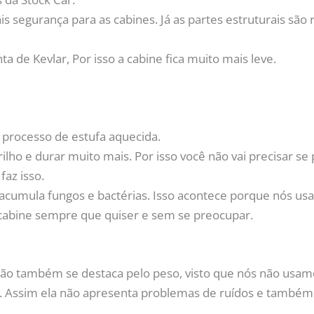
s segurança para as cabines. Já as partes estruturais são
nta de Kevlar, Por isso a cabine fica muito mais leve.
 processo de estufa aquecida.
ilho e durar muito mais. Por isso você não vai precisar se
az isso.
acumula fungos e bactérias. Isso acontece porque nós us
a cabine sempre que quiser e sem se preocupar.
o também se destaca pelo peso, visto que nós não usamo
ágil. Assim ela não apresenta problemas de ruídos e tamb