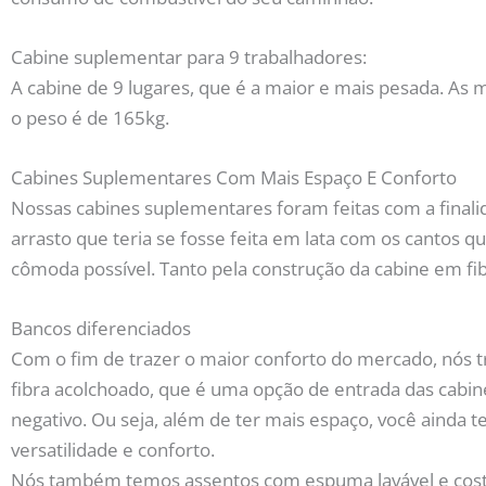
Cabine suplementar para 9 trabalhadores:
A cabine de 9 lugares, que é a maior e mais pesada. As
o peso é de 165kg.
Cabines Suplementares Com Mais Espaço E Conforto
Nossas cabines suplementares foram feitas com a finalid
arrasto que teria se fosse feita em lata com os cantos
cômoda possível. Tanto pela construção da cabine em fi
Bancos diferenciados
Com o fim de trazer o maior conforto do mercado, nós 
fibra acolchoado, que é uma opção de entrada das cabin
negativo. Ou seja, além de ter mais espaço, você ainda 
versatilidade e conforto.
Nós também temos assentos com espuma lavável e costu