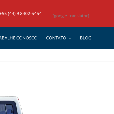
+55 (44) 9 8402-5454
[google-translator]
ABALHE CONOSCO
CONTATO
BLOG