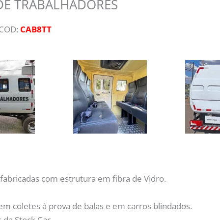
DE TRABALHADORES
 COD:
CAB8TT
fabricadas com estrutura em fibra de Vidro.
em coletes à prova de balas e em carros blindados.
 da Stock Car.