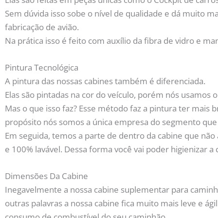
Sem dúvida isso sobe o nível de qualidade e dá muito mai
fabricação de avião.
Na prática isso é feito com auxílio da fibra de vidro e ma
Pintura Tecnológica
A pintura das nossas cabines também é diferenciada.
Elas são pintadas na cor do veículo, porém nós usamos o
Mas o que isso faz? Esse método faz a pintura ter mais br
propósito nós somos a única empresa do segmento que f
Em seguida, temos a parte de dentro da cabine que não 
e 100% lavável. Dessa forma você vai poder higienizar 
Dimensões Da Cabine
Inegavelmente a nossa cabine suplementar para caminhã
outras palavras a nossa cabine fica muito mais leve e 
consumo de combustível do seu caminhão.