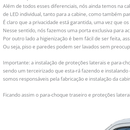
Além de todos esses diferenciais, nós ainda temos na ca
de LED individual, tanto para a cabine, como também par
É claro que a privacidade está garantida, uma vez que os
Nesse sentido, nós fazemos uma porta exclusiva para ac
Por outro lado a higienização é bem fácil de ser feita,
Ou seja, piso e paredes podem ser lavados sem preocup
Importante: a instalação de proteções laterais e para-c
sendo um terceirizado que esta-rá fazendo e instalando
somos responsáveis pela fabricação e instalação da cabi
Ficando assim o para-choque traseiro e proteções laterai