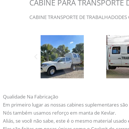
CABINE PARA TRANSPORTE 
CABINE TRANSPORTE DE TRABALHADODES
Qualidade Na Fabricação
Em primeiro lugar as nossas cabines suplementares são 
Nós também usamos reforço em manta de Kevlar.
Aliás, se você não sabe, este é o mesmo material usado 
Elas são feitas em peças únicas como o Cockpit de carros