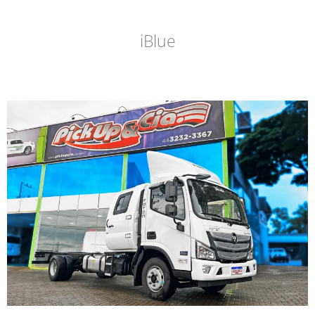
iBlue