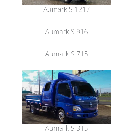
Aumark S 1217
Aumark S 916
Aumark S 715
Aumark S 315