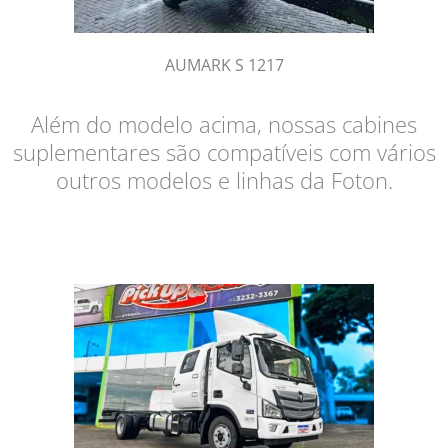
AUMARK S 1217
Além do modelo acima, nossas cabines
suplementares são compatíveis com vários
outros modelos e linhas da Foton.​