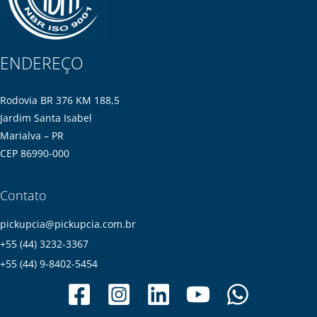
ENDEREÇO
Rodovia BR 376 KM 188,5
Jardim Santa Isabel
Marialva – PR
CEP 86990-000
Contato
pickupcia@pickupcia.com.br
+55 (44) 3232-3367
+55 (44) 9-8402-5454